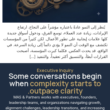
يُنظر إلى النمو عادةً باعتباره مؤشراً على النجاح. ارتفاع
الإيرادات، زيادة عدد العملاء، توسع الفرق، ودخول أسواق جديدة
كلها علامات إيجابية على تطور الأعمال. لكن كثيراً من المؤسسات
تكتشف مع الوقت أن النمو لا يؤدي دائماً إلى زيادة السرعة. في
الواقع، قد يحدث العكس. فكلما كبرت المؤسسة، أصبحت
القرارات أبطأ، والتنسيق أكثر تعقيداً، والتنفيذ […]
Executive Inquiry
Some conversations begin
when
complexity starts to
outpace clarity.
MAS & Partners works with executives, founders,
leadership teams, and organizations navigating growth,
alignment challenges, leadership transitions, and increasing